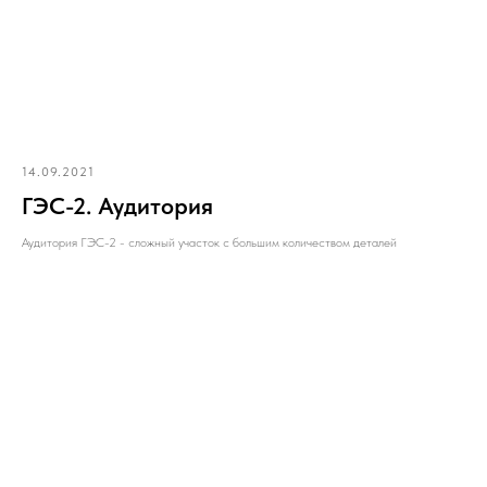
14.09.2021
ГЭС-2. Аудитория
Аудитория ГЭС-2 - сложный участок с большим количеством деталей