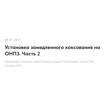
04.01.2021
Установка замедленного коксования на
ОНПЗ. Часть 2
Продолжаем описание самого большом проекте Полиметрики: секции УЗК
Омского НПЗ