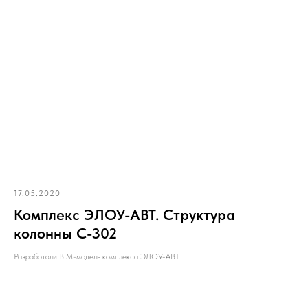
17.05.2020
Комплекс ЭЛОУ-АВТ. Структура
колонны С-302
Разработали BIM-модель комплекса ЭЛОУ-АВТ