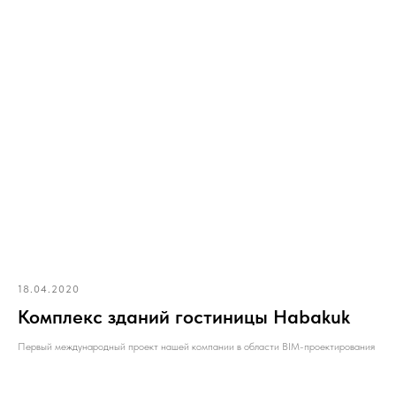
18.04.2020
Комплекс зданий гостиницы Habakuk
Первый международный проект нашей компании в области BIM-проектирования