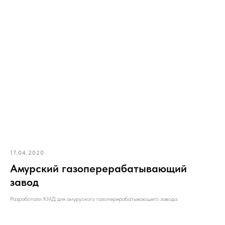
17.04.2020
Амурский газоперерабатывающий
завод
Разработали КМД для амуруского газоперерабатывающего завода