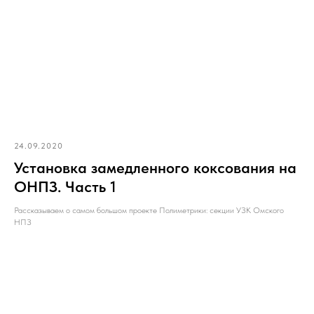
24.09.2020
Установка замедленного коксования на
ОНПЗ. Часть 1
Рассказываем о самом большом проекте Полиметрики: секции УЗК Омского
НПЗ