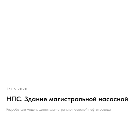
17.06.2020
НПС. Здание магистральной насосной
Разработали модель здания магистрально насосной нефтепровода