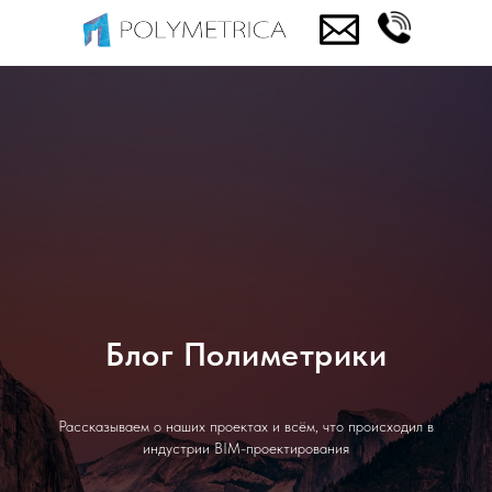
Блог Полиметрики
Рассказываем о наших проектах и всём, что происходил в
индустрии BIM-проектирования