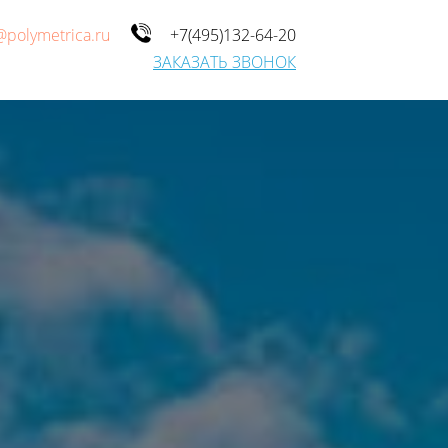
@polymetrica.ru
+7(495)132-64-20
ЗАКАЗАТЬ ЗВОНОК