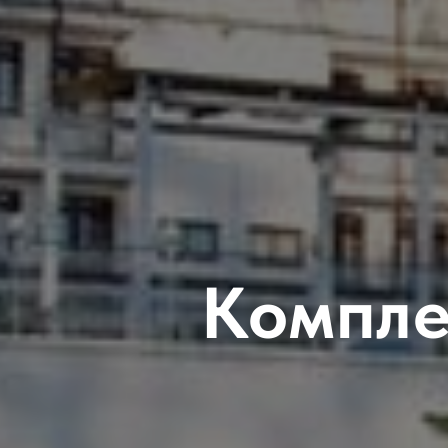
Компле